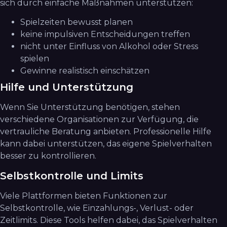
sich durch einfache Maßnahmen unterstützen:
Spielzeiten bewusst planen
keine impulsiven Entscheidungen treffen
nicht unter Einfluss von Alkohol oder Stress
spielen
Gewinne realistisch einschätzen
Hilfe und Unterstützung
Wenn Sie Unterstützung benötigen, stehen
verschiedene Organisationen zur Verfügung, die
vertrauliche Beratung anbieten. Professionelle Hilfe
kann dabei unterstützen, das eigene Spielverhalten
besser zu kontrollieren.
Selbstkontrolle und Limits
Viele Plattformen bieten Funktionen zur
Selbstkontrolle, wie Einzahlungs-, Verlust- oder
Zeitlimits. Diese Tools helfen dabei, das Spielverhalten