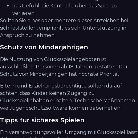
das Gefühl, die Kontrolle über das Spiel zu
verlieren
Sollten Sie eines oder mehrere dieser Anzeichen bei
sich feststellen, empfiehlt es sich, Unterstützung in
Anspruch zu nehmen.
Schutz von Minderjährigen
Die Nutzung von Glücksspielangeboten ist
ausschließlich Personen ab 18 Jahren gestattet. Der
Schutz von Minderjährigen hat höchste Priorität.
Eltern und Erziehungsberechtigte sollten darauf
achten, dass Kinder keinen Zugang zu
Glücksspielinhalten erhalten. Technische Maßnahmen
wie Jugendschutzsoftware können dabei helfen.
Tipps für sicheres Spielen
Ein verantwortungsvoller Umgang mit Glücksspiel lässt